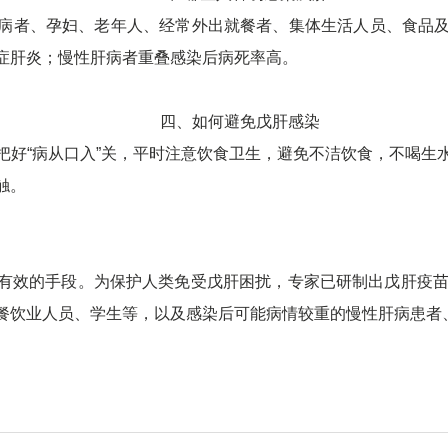
病者、孕妇、老年人、经常外出就餐者、集体生活人员、食品
症肝炎；慢性肝病者重叠感染后病死率高。
四、如何避免戊肝感染
把好“病从口入”关，平时注意饮食卫生，避免不洁饮食，不喝生
触。
有效的手段。为保护人类免受戊肝困扰，专家已研制出戊肝疫苗
餐饮业人员、学生等，以及感染后可能病情较重的慢性肝病患者