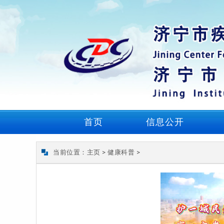
首页
信息公开
当前位置：
主页
>
健康科普
>
【儒