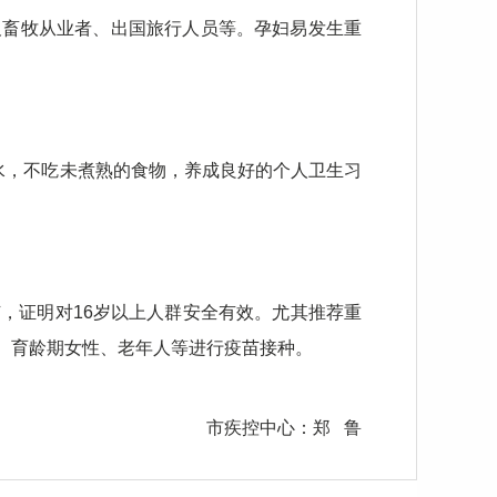
及畜牧从业者、出国旅行人员等。孕妇易发生重
水，不吃未煮熟的食物，养成良好的个人卫生习
，证明对16岁以上人群安全有效。尤其推荐重
、育龄期女性、老年人等进行疫苗接种。
市疾控中心：郑 鲁