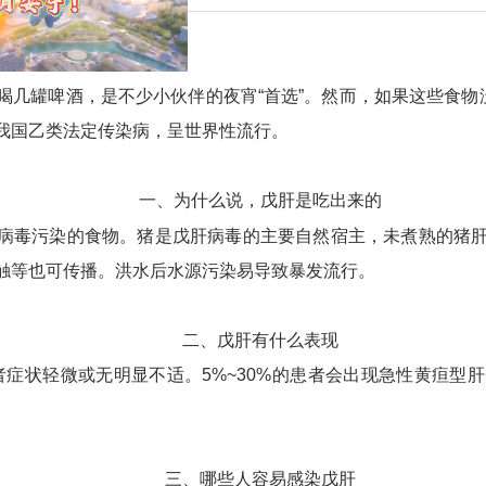
喝几罐啤酒，是不少小伙伴的夜宵“首选”。然而，如果这些食物
我国乙类法定传染病，呈世界性流行。
一、为什么说，戊肝是吃出来的
用被病毒污染的食物。猪是戊肝病毒的主要自然宿主，未煮熟的猪
触等也可传播。洪水后水源污染易导致暴发流行。
二、戊肝有什么表现
染者症状轻微或无明显不适。5%~30%的患者会出现急性黄疸
三、哪些人容易感染戊肝