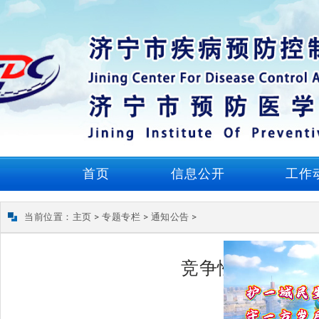
首页
信息公开
工作
当前位置：
主页
>
专题专栏
>
通知公告
>
竞争性磋商公告