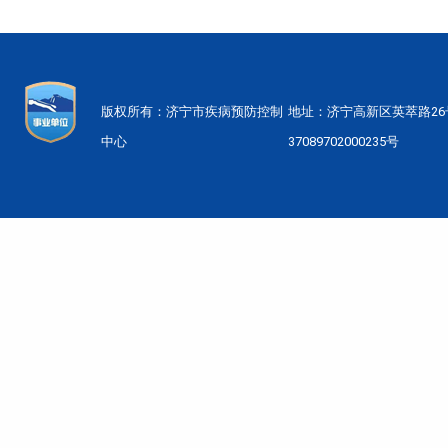
版权所有：济宁市疾病预防控制
地址：济宁高新区英萃路2
中心
37089702000235号