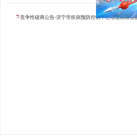
竞争性磋商公告-济宁市疾病预防控制中心结核病筛查服务