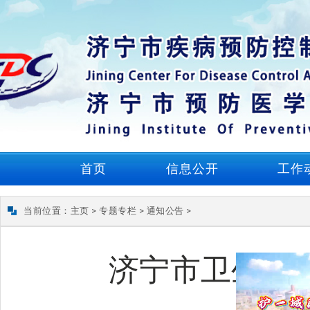
首页
信息公开
工作
当前位置：
主页
>
专题专栏
>
通知公告
>
济宁市卫生健