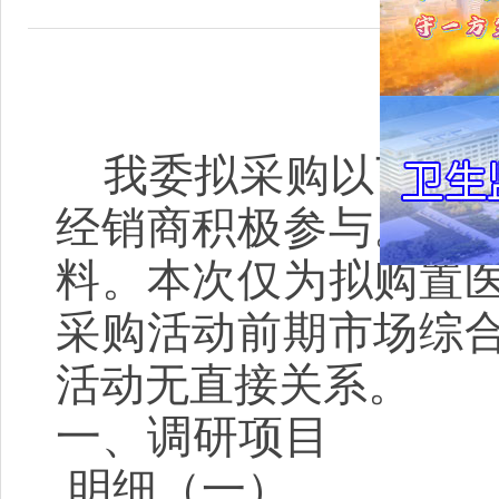
我委拟采购以下设
经销商积极参与。请
料。本次仅为拟购置
采购活动前期市场综
活动无直接关系。
一、调研项目
明细（一）