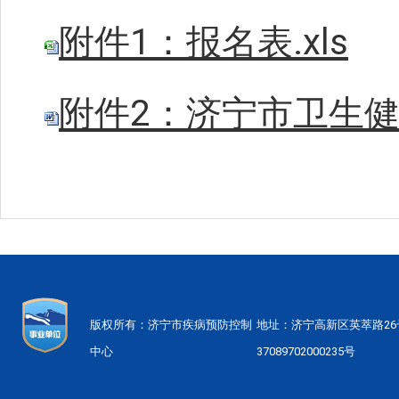
附件1：报名表.xls
附件2：济宁市卫生健
版权所有：济宁市疾病预防控制
地址：济宁高新区英萃路2
中心
37089702000235号