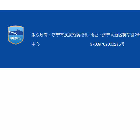
版权所有：济宁市疾病预防控制
地址：济宁高新区英萃路2
中心
37089702000235号