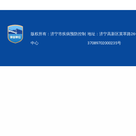
版权所有：济宁市疾病预防控制
地址：济宁高新区英萃路2
中心
37089702000235号