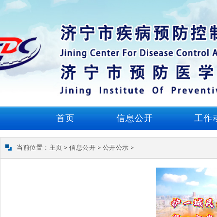
首页
信息公开
工作
当前位置：
主页
>
信息公开
>
公开公示
>
202