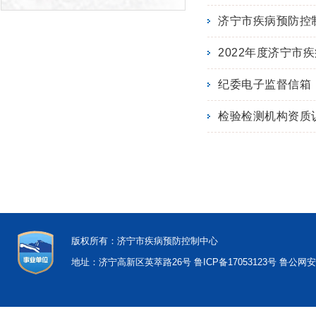
济宁市疾病预防控制
2022年度济宁市
纪委电子监督信箱
检验检测机构资质
版权所有：济宁市疾病预防控制中心
地址：济宁高新区英萃路26号
鲁ICP备17053123号
鲁公网安备 