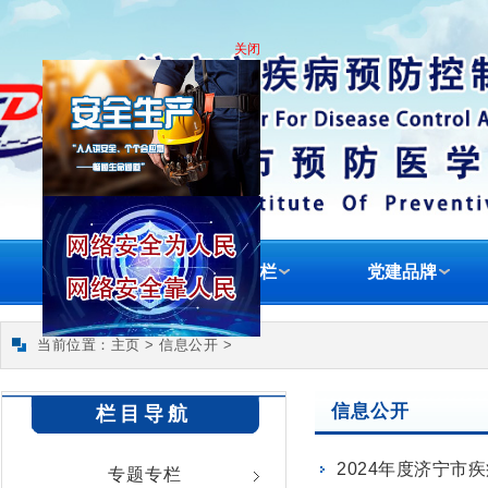
关闭
首页
专题专栏
党建品牌
当前位置：
主页
>
信息公开
>
信息公开
栏目导航
2024年度济宁市
专题专栏