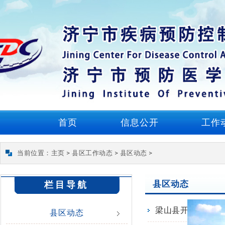
首页
信息公开
工作
当前位置：
主页
>
县区工作动态
>
县区动态
>
县区动态
栏目导航
梁山县开展布病监
县区动态