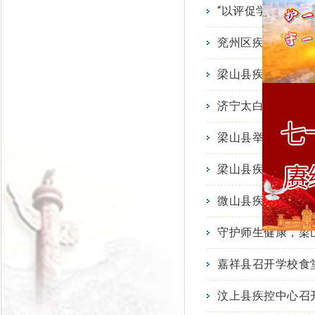
“以评促学、以查
兖州区疾控中心开
梁山县疾病预防控
济宁太白湖新区开
梁山县举行全国儿
梁山县疾控中心积
微山县疾控中心开
守护师生健康，梁
嘉祥县召开学校食
汶上县疾控中心召开