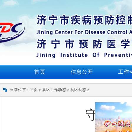
首页
信息公开
工作
当前位置：
主页
>
县区工作动态
>
县区动态
>
守护师